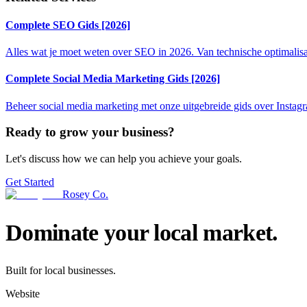
Complete SEO Gids [2026]
Alles wat je moet weten over SEO in 2026. Van technische optimalisatie
Complete Social Media Marketing Gids [2026]
Beheer social media marketing met onze uitgebreide gids over Instagr
Ready to grow your business?
Let's discuss how we can help you achieve your goals.
Get Started
Rosey Co.
Dominate your local market.
Built for local businesses.
Website