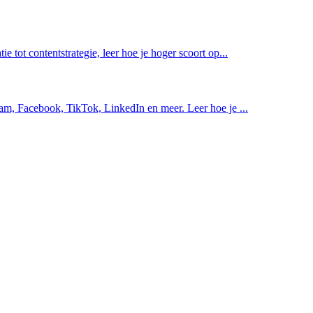
 tot contentstrategie, leer hoe je hoger scoort op...
am, Facebook, TikTok, LinkedIn en meer. Leer hoe je ...